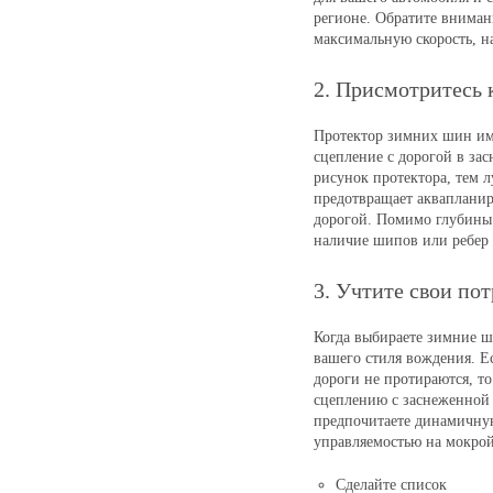
регионе. Обратите внимани
максимальную скорость, н
2. Присмотритесь 
Протектор зимних шин им
сцепление с дорогой в за
рисунок протектора, тем л
предотвращает аквапланир
дорогой. Помимо глубины 
наличие шипов или ребер 
3. Учтите свои по
Когда выбираете зимние ш
вашего стиля вождения. Е
дороги не протираются, т
сцеплению с заснеженной 
предпочитаете динамичную
управляемостью на мокрой
Сделайте список