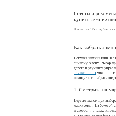
Советы и рекоменд
купить зимние ши
Просмотров 395 и опубликована 1
Как выбрать зимн
Покупка зимних шин являе
зимнему сезону. Выбор пр
дороге и улучшить управл
зимние шины
можно на сай
помогут вам выбрать под
1. Смотрите на ма
Первым шагом при выборе
маркировки. На боковой с
и скорости, а также инде
для вашего автомобиля и