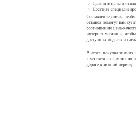
Сравните цены и отзы
Посетите специализир
Составление списка необх
отзывов помогут вам суз
соотношению цена-качест
интернет-магазины, чтоб
доступных моделях и сдел
В итоге, покупка зимних 
качественных зимних шин 
дороге в зимний период.