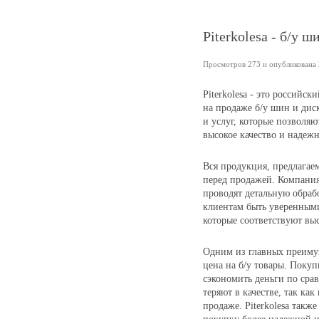
Piterkolesa - б/у 
Просмотров 273 и опубликована 2
Piterkolesa - это российс
на продаже б/у шин и дис
и услуг, которые позволяю
высокое качество и надежн
Вся продукция, предлагаем
перед продажей. Компания
проводят детальную обраб
клиентам быть уверенными
которые соответствуют выс
Одним из главных преим
цена на б/у товары. Покуп
сэкономить деньги по сра
теряют в качестве, так ка
продаже. Piterkolesa также