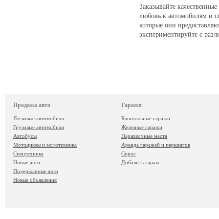
Заказывайте качественные
любовь к автомобилям и с
которые они предоставляю
экспериментируйте с раз
Продажа авто
Гаражи
Легковые автомобили
Капитальные гаражи
Грузовые автомобили
Железные гаражи
Автобусы
Парковочные места
Мотоциклы и мототехника
Аренда гаражей и паркингов
Спецтехника
Спрос
Новые авто
Добавить гараж
Подержанные авто
Новые объявления