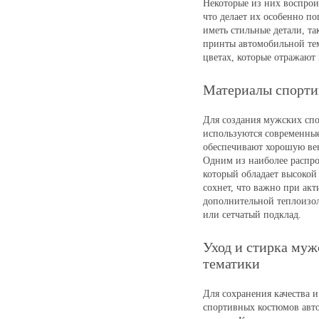
Некоторые из них воспрои
что делает их особенно п
иметь стильные детали, т
принты автомобильной те
цветах, которые отражают
Материалы спорти
Для создания мужских спо
используются современные
обеспечивают хорошую ве
Одним из наиболее распро
который обладает высокой
сохнет, что важно при ак
дополнительной теплоизо
или сетчатый подклад.
Уход и стирка муж
тематики
Для сохранения качества 
спортивных костюмов авто