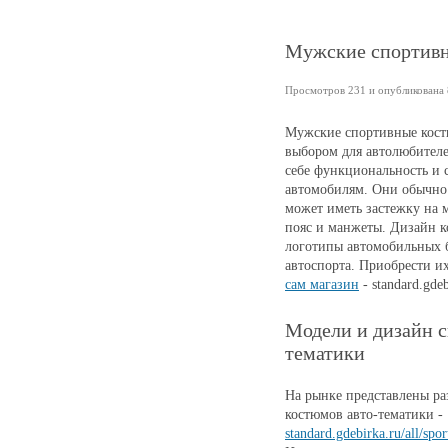
Мужские спортивн
Просмотров 231 и опубликована 8
Мужские спортивные кост
выбором для автолюбителе
себе функциональность и с
автомобилям. Они обычно с
может иметь застежку на 
пояс и манжеты. Дизайн к
логотипы автомобильных 
автоспорта. Приобрести их
сам магазин
- standard.gdeb
Модели и дизайн 
тематики
На рынке представлены р
костюмов авто-тематики -
standard.gdebirka.ru/all/sp