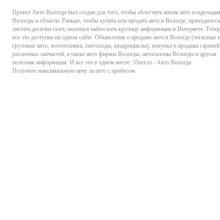
Проект
Авто Вологда
был создан для того, чтобы облегчить жизнь авто владельца
Вологды и области. Раньше, чтобы купить или продать авто в Вологде, приходилось
листать десятки газет, пытаться найти хоть крупицу информации в Интернете. Тепер
все это доступно на одном сайте. Объявления о продаже авто в Вологде (легковые 
грузовые авто, мототехника, снегоходы, квадроциклы), покупка и продажа гаражей
различных запчастей, а также авто фирмы Вологды, автосалоны Вологды и другая
полезная информация. И все это в одном месте: 35net.ru - Авто Вологда
Получите максимальную цену за авто с пробегом