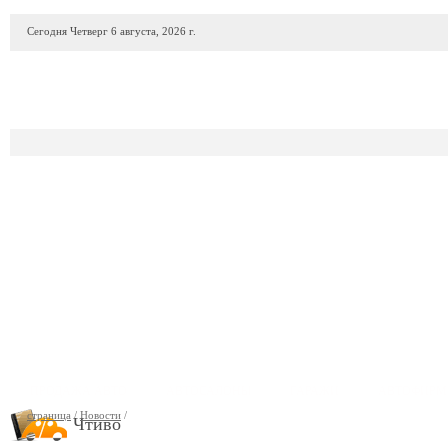
Сегодня Четверг 6 августа, 2026 г.
ПРОДАЖА АВТО
АВТОСАЛОНЫ
ГАРАЖИ
АВТОФИР
страница
/
Новости
/
Чтиво