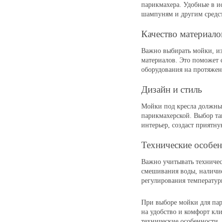
парикмахера. Удобные в и
шампуням и другим средст
Качество материало
Важно выбирать мойки, из
материалов. Это поможет 
оборудования на протяжен
Дизайн и стиль
Мойки под кресла должны 
парикмахерской. Выбор та
интерьер, создаст приятну
Технические особе
Важно учитывать техничес
смешивания воды, наличие
регулирования температур
При выборе мойки для пар
на удобство и комфорт кли
технические особенности,