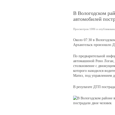
В Вологодском рай
автомобилей постр
Просмотров 1086 и опубликована 
Около 07:30 в Вологодско
Архангельск произошло 
По предварительной инфор
автомашиной Рено Логан,
столкновение с движущимс
которого находился водите
Матиз, под управлением д
В результате ДТП пострад