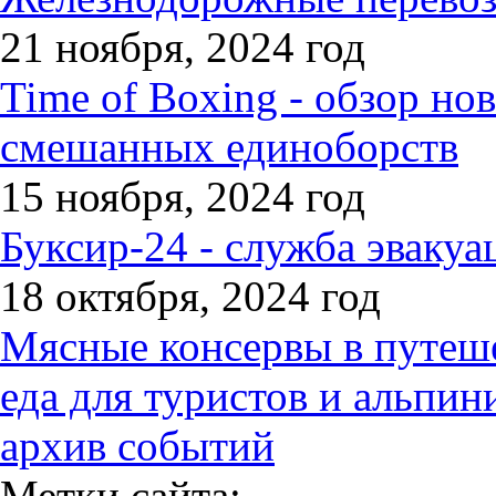
21 ноября, 2024 год
Time of Boxing - обзор но
смешанных единоборств
15 ноября, 2024 год
Буксир-24 - служба эвакуа
18 октября, 2024 год
Мясные консервы в путеше
еда для туристов и альпин
архив событий
Метки сайта: