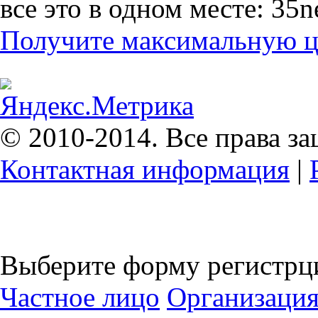
все это в одном месте: 35n
Получите максимальную це
© 2010-2014. Все права з
Контактная информация
|
Выберите форму регистрц
Частное лицо
Организаци