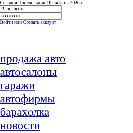
Сегодня Понедельник 10 августа, 2026 г.
Войти
или
Создать аккаунт
продажа авто
автосалоны
гаражи
автофирмы
барахолка
новости