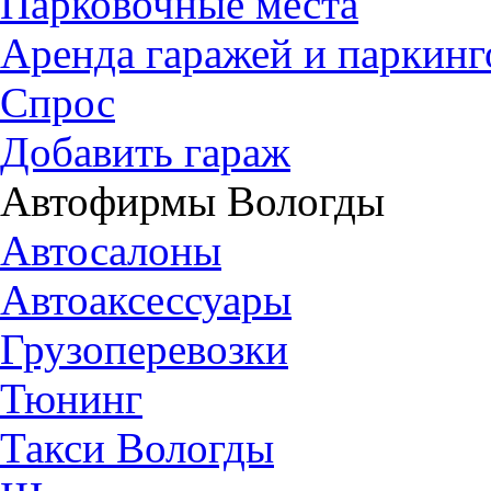
Парковочные места
Аренда гаражей и паркинг
Спрос
Добавить гараж
Автофирмы Вологды
Автосалоны
Автоаксессуары
Грузоперевозки
Тюнинг
Такси Вологды