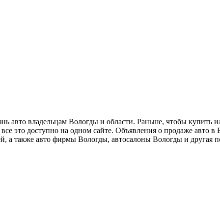
нь авто владельцам Вологды и области. Раньше, чтобы купить ил
се это доступно на одном сайте. Объявления о продаже авто в В
, а также авто фирмы Вологды, автосалоны Вологды и другая пол