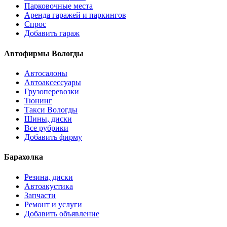
Парковочные места
Аренда гаражей и паркингов
Спрос
Добавить гараж
Автофирмы Вологды
Автосалоны
Автоаксессуары
Грузоперевозки
Тюнинг
Такси Вологды
Шины, диски
Все рубрики
Добавить фирму
Барахолка
Резина, диски
Автоакустика
Запчасти
Ремонт и услуги
Добавить объявление