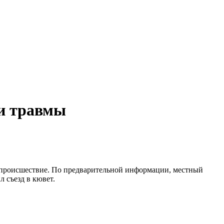
ли травмы
е происшествие. По предварительной информации, местный
л съезд в кювет.