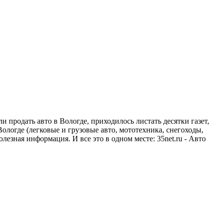
и продать авто в Вологде, приходилось листать десятки газет,
ологде (легковые и грузовые авто, мототехника, снегоходы,
езная информация. И все это в одном месте: 35net.ru - Авто