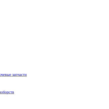
ючевые запчасти
ноборств