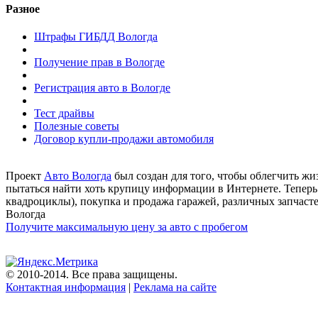
Разное
Штрафы ГИБДД Вологда
Получение прав в Вологде
Регистрация авто в Вологде
Тест драйвы
Полезные советы
Договор купли-продажи автомобиля
Проект
Авто Вологда
был создан для того, чтобы облегчить жиз
пытаться найти хоть крупицу информации в Интернете. Теперь в
квадроциклы), покупка и продажа гаражей, различных запчастей
Вологда
Получите максимальную цену за авто с пробегом
© 2010-2014. Все права защищены.
Контактная информация
|
Реклама на сайте