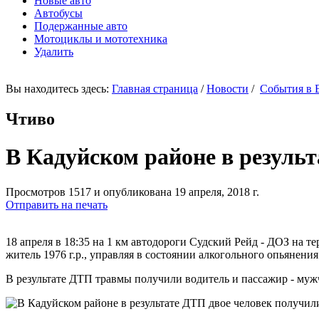
Новые авто
Автобусы
Подержанные авто
Мотоциклы и мототехника
Удалить
Вы находитесь здесь:
Главная страница
/
Новости
/
События в 
Чтиво
В Кадуйском районе в резуль
Просмотров 1517 и опубликована 19 апреля, 2018 г.
Отправить на печать
18 апреля в 18:35 на 1 км автодороги Судский Рейд - ДОЗ на
житель 1976 г.р., управляя в состоянии алкогольного опьянени
В результате ДТП травмы получили водитель и пассажир - мужч