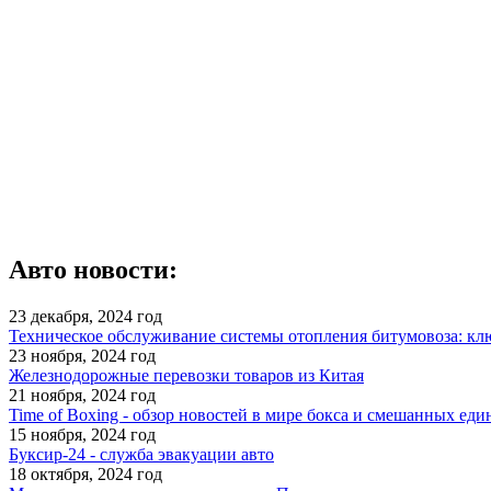
Авто новости:
23 декабря, 2024 год
Техническое обслуживание системы отопления битумовоза: кл
23 ноября, 2024 год
Железнодорожные перевозки товаров из Китая
21 ноября, 2024 год
Time of Boxing - обзор новостей в мире бокса и смешанных еди
15 ноября, 2024 год
Буксир-24 - служба эвакуации авто
18 октября, 2024 год