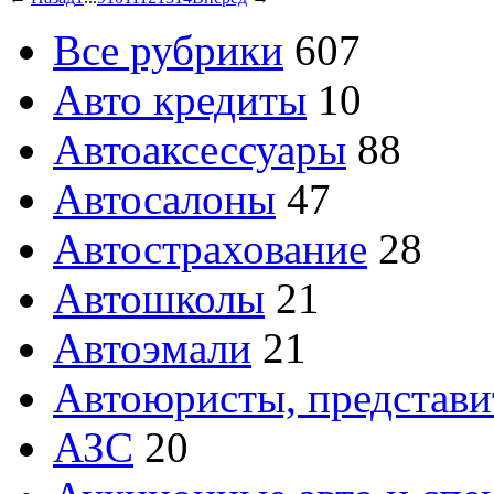
Все рубрики
607
Авто кредиты
10
Автоаксессуары
88
Автосалоны
47
Автострахование
28
Автошколы
21
Автоэмали
21
Автоюристы, представ
АЗС
20