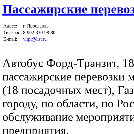
Пассажирские перево
Адрес:
г. Ярославль
Телефон:
8-902-330-98-80
E-mail:
virpi@list.ru
Автобус Форд-Транзит, 18
пассажирские перевозки 
(18 посадочных мест), Газ
городу, по области, по Ро
обслуживание мероприяти
предприятия.