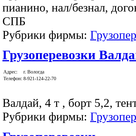
пианино, нал/безнал, дого
СПБ
Рубрики фирмы:
Грузопер
Грузоперевозки Валда
Адрес:
г. Вологда
Телефон:
8-921-124-22-70
Валдай, 4 т , борт 5,2, тен
Рубрики фирмы:
Грузопер