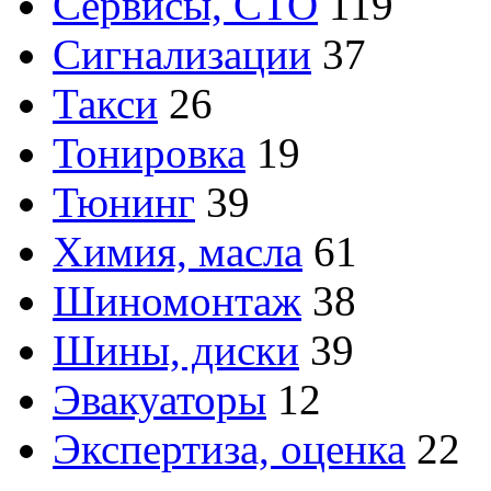
Сервисы, СТО
119
Сигнализации
37
Такси
26
Тонировка
19
Тюнинг
39
Химия, масла
61
Шиномонтаж
38
Шины, диски
39
Эвакуаторы
12
Экспертиза, оценка
22