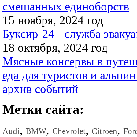
смешанных единоборств
15 ноября, 2024 год
Буксир-24 - служба эвакуа
18 октября, 2024 год
Мясные консервы в путеш
еда для туристов и альпин
архив событий
Метки сайта:
,
,
,
,
Audi
BMW
Chevrolet
Citroen
For