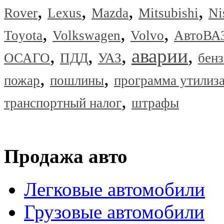
,
,
,
,
Rover
Lexus
Mazda
Mitsubishi
Ni
,
,
,
Toyota
Volkswagen
Volvo
АвтоВА
,
,
,
аварии
,
ОСАГО
ПДД
УАЗ
бен
,
,
пожар
пошлины
программа утилиз
,
транспортный налог
штрафы
Продажа авто
Легковые автомобили
Грузовые автомобили