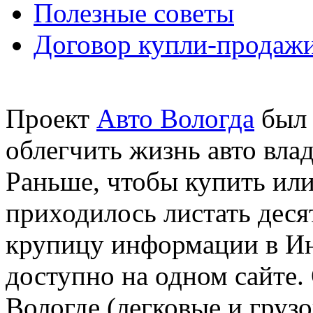
Полезные советы
Договор купли-продажи
Проект
Авто Вологда
был 
облегчить жизнь авто вла
Раньше, чтобы купить или
приходилось листать десят
крупицу информации в Инт
доступно на одном сайте.
Вологде (легковые и грузо