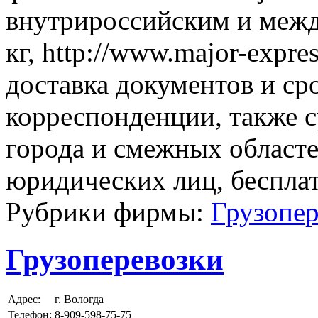
внутрироссийским и межд
кг, http://www.major-expre
доставка документов и ср
корреспонденции, также 
города и смежных областей
юридических лиц, бесплат
Рубрики фирмы:
Грузопер
Грузоперевозки
Адрес:
г. Вологда
Телефон:
8-909-598-75-75