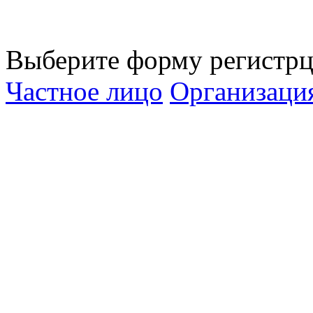
Выберите форму регистрц
Частное лицо
Организаци