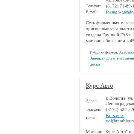
ул.Пошехонск
Телефон:
(8172) 71-89-
E-mail:
forsagh-gaz@y
Cеть фирменных магази
оригинальные запчасти 
создана Группой ГАЗ в 2
магазины более чем в 4
Рубрики фирмы:
Автоакс
Запчасти для отечествен
диски
Курс Авто
г. Вологда, ул.
Адрес:
Ленинградская
Телефон:
(8172) 522-22
Kursavto-
E-mail:
vol@rambler.r
Магазин "Курс Авто" пр