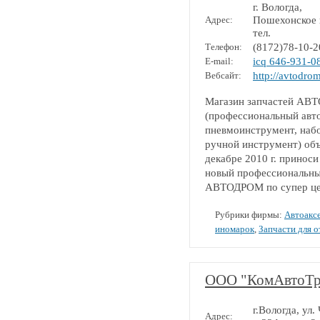
г. Вологда,
Адрес:
Пошехонское ш
тел.
Телефон:
(8172)78-10-2
E-mail:
icq 646-931-0
Вебсайт:
http://avtodro
Магазин запчастей АВТ
(профессиональный авт
пневмоинструмент, наб
ручной инструмент) объ
декабре 2010 г. принос
новый профессиональны
АВТОДРОМ по супер це
Рубрики фирмы:
Автоакс
иномарок
,
Запчасти для 
ООО "КомАвтоТр
г.Вологда, ул.
Адрес: