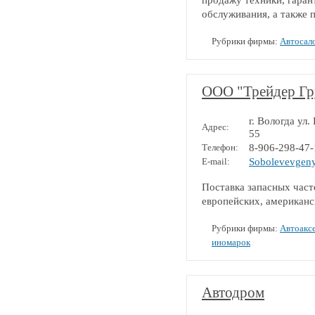
продажу техники, гаран
обслуживания, а также 
Рубрики фирмы:
Автосал
ООО "Трейдер Гр
г. Вологда ул
Адрес:
55
Телефон:
8-906-298-47-
E-mail:
Sobolevevgen
Поставка запасных част
европейских, американс
Рубрики фирмы:
Автоакс
иномарок
Автодром